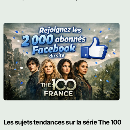
Bande annonce de l’épisode 4×10 de
The 100 : Die All, Die Merrily
The 100 est de retour et après un excellent
9ème épisode de la saison 4,...