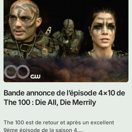
Le prochain épisode de The 100 qui sera diffusé
mercredi 3 mai promet déjà d’être...