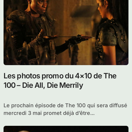
diffusé hier soir aux USA...
Les photos promo du 4×10 de The
100 – Die All, Die Merrily