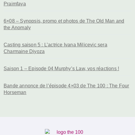
Praimfaya
6×08 – Synopsis, promo et photos de The Old Man and
the Anomaly
Casting saison 5 : L’actrice Ivana Milicevic sera
Charmaine Diyoza
Saison 1 – Episode 04 Murphy’s Law, vos réactions !
Bande annonce de l’épisode 4×03 de The 100 : The Four
Horseman