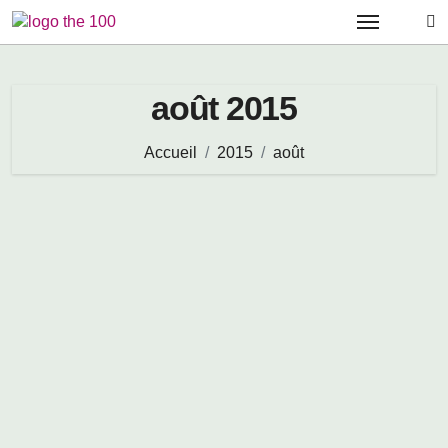
Passer
au
contenu
août 2015
Accueil
2015
août