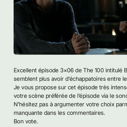
Excellent épisode 3×06 de The 100 intitulé Bitter Harvest dans lequel les SkyPeople ne
semblent plus avoir d’échappatoires entre le
Je vous propose sur cet épisode très intens
votre scène préférée de l’épisode via le son
N’hésitez pas à argumenter votre choix par
manquante dans les commentaires.
Bon vote.