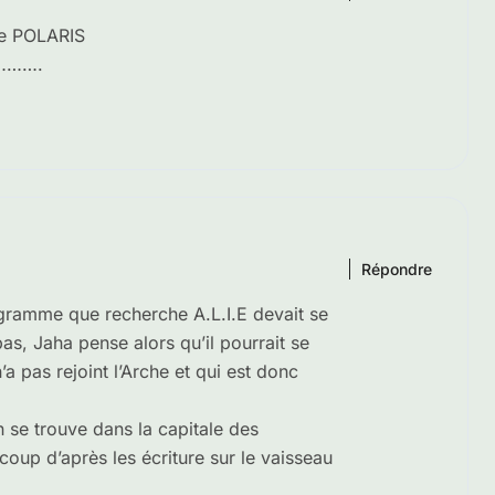
 de POLARIS
s……….
Répondre
ogramme que recherche A.L.I.E devait se
pas, Jaha pense alors qu’il pourrait se
a pas rejoint l’Arche et qui est donc
 se trouve dans la capitale des
oup d’après les écriture sur le vaisseau