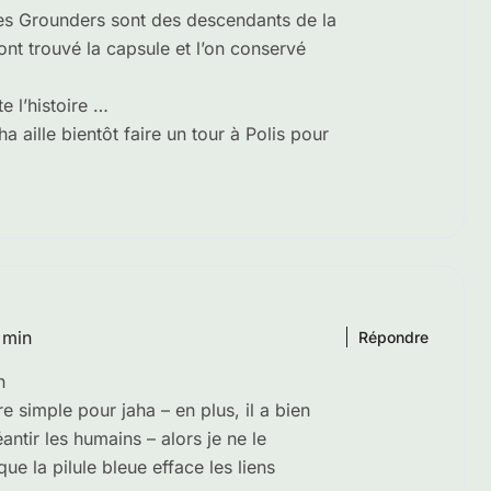
les Grounders sont des descendants de la
ont trouvé la capsule et l’on conservé
te l’histoire …
a aille bientôt faire un tour à Polis pour
 min
Répondre
n
re simple pour jaha – en plus, il a bien
ntir les humains – alors je ne le
e la pilule bleue efface les liens