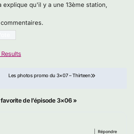
explique qu'il y a une 13ème station,
s commentaires.
 Results
Les photos promo du 3×07 – Thirteen
favorite de l’épisode 3×06 »
Répondre