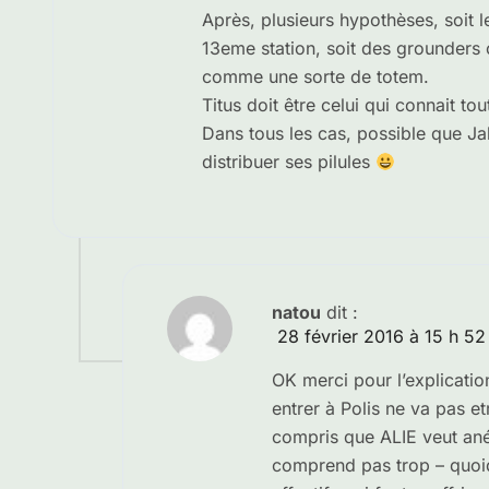
Après, plusieurs hypothèses, soit 
13eme station, soit des grounders 
comme une sorte de totem.
Titus doit être celui qui connait tou
Dans tous les cas, possible que Jah
distribuer ses pilules
natou
dit :
28 février 2016 à 15 h 52
OK merci pour l’explicatio
entrer à Polis ne va pas et
compris que ALIE veut anéa
comprend pas trop – quoiqu