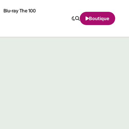
Blu-ray The 100
Boutique