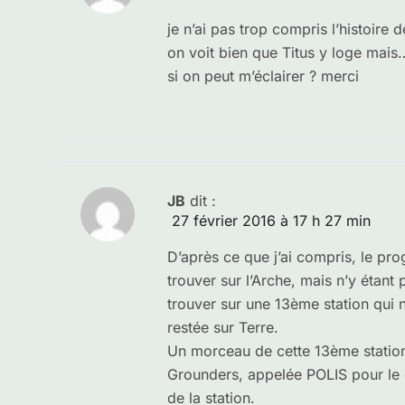
je n’ai pas trop compris l’histoire
on voit bien que Titus y loge mai
si on peut m’éclairer ? merci
JB
dit :
27 février 2016 à 17 h 27 min
D’après ce que j’ai compris, le pr
trouver sur l’Arche, mais n’y étant 
trouver sur une 13ème station qui n’
restée sur Terre.
Un morceau de cette 13ème station
Grounders, appelée POLIS pour le c
de la station.