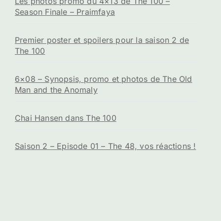
Les photos promo du 4×13 de The 100 –
Season Finale – Praimfaya
Premier poster et spoilers pour la saison 2 de
The 100
6×08 – Synopsis, promo et photos de The Old
Man and the Anomaly
Chai Hansen dans The 100
Saison 2 – Episode 01 – The 48, vos réactions !