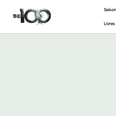
Passer
au
Saison
contenu
Livres