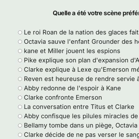
Quelle a été votre scène préf
Le roi Roan de la nation des glaces fai
Octavia sauve l'enfant Grounder des
kane et Miller jouent les espions
Pike explique son plan d'expansion d'
Clarke explique à Lexe qu'Emerson mér
Reven est heureuse de rendre servie à 
Abby redonne de l'espoir à Kane
Clarke confronte Emerson
La conversation entre Titus et Clarke
Abby confisque les pilules miracles de
Bellamy tombe dans un piège, Octavia 
Clarke décide de ne pas verser le sa