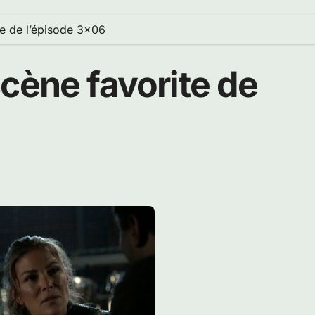
te de l’épisode 3×06
cène favorite de