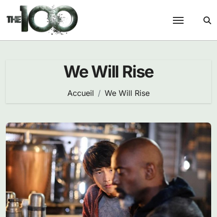
Passer
au
contenu
We Will Rise
Accueil
We Will Rise