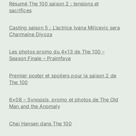
Résumé The 100 saison 2 : tensions et
sacrifices
Casting saison 5 : L’actrice Ivana Milicevic sera
Charmaine Diyoza
Les photos promo du 4×13 de The 100 –
Season Finale – Praimfaya
Premier poster et spoilers pour la saison 2 de
The 100
6×08 – Synopsis, promo et photos de The Old
Man and the Anomaly
Chai Hansen dans The 100