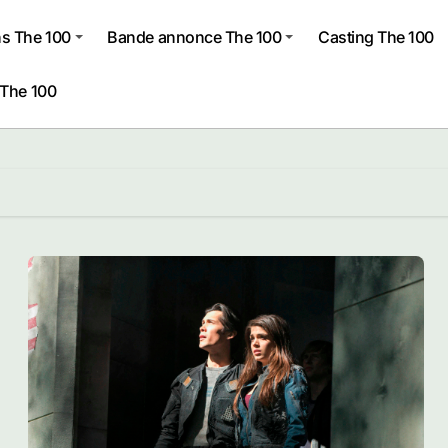
s The 100
Bande annonce The 100
Casting The 100
 The 100