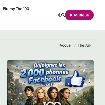
Blu-ray The 100
Boutique
Accueil
The Ark