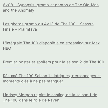
6×08 – Synopsis, promo et photos de The Old Man
and the Anomaly
Les photos promo du 4×13 de The 100 – Season
Finale – Praimfaya
L’intégrale The 100 disponible en streaming sur Max
HBO
Premier poster et spoilers pour la saison 2 de The 100
Résumé The 100 Saison 1 : intrigues, personnages et
moments clés à ne pas manquer
Lindsey Morgan rejoint le casting de la saison 1 de
The 100 dans le rôle de Raven