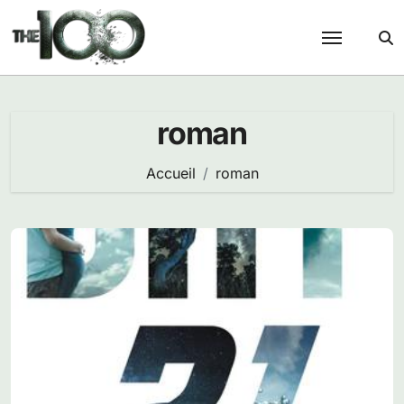
Passer
au
contenu
roman
Accueil
roman