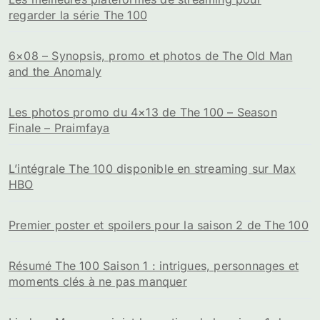
regarder la série The 100
6×08 – Synopsis, promo et photos de The Old Man
and the Anomaly
Les photos promo du 4×13 de The 100 – Season
Finale – Praimfaya
L’intégrale The 100 disponible en streaming sur Max
HBO
Premier poster et spoilers pour la saison 2 de The 100
Résumé The 100 Saison 1 : intrigues, personnages et
moments clés à ne pas manquer