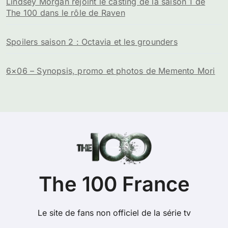
Lindsey Morgan rejoint le casting de la saison 1 de
The 100 dans le rôle de Raven
Spoilers saison 2 : Octavia et les grounders
6×06 – Synopsis, promo et photos de Memento Mori
The 100 France
Le site de fans non officiel de la série tv