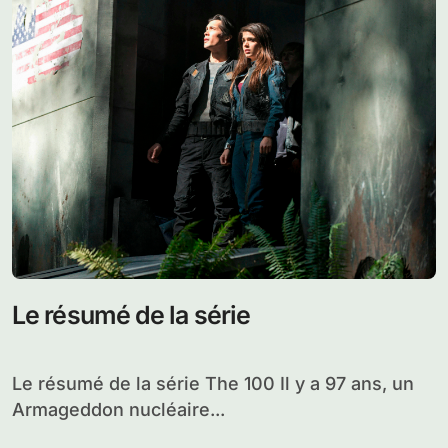
Après un excellent épisode Pilot, le second
épisode de la série The 100 vient d’être...