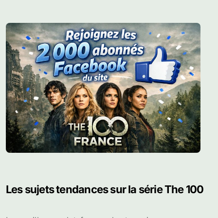
Le résumé de la série
Le résumé de la série The 100 Il y a 97 ans, un
Armageddon nucléaire...