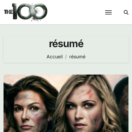
Passer
au
contenu
résumé
Accueil
résumé