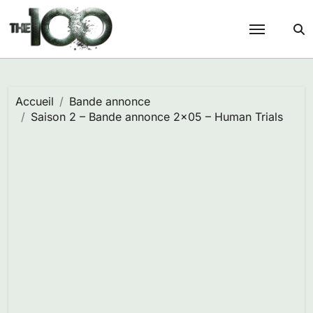
Passer
au
contenu
Accueil
Bande annonce
Saison 2 – Bande annonce 2×05 – Human Trials