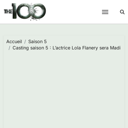
Passer
au
contenu
Accueil
Saison 5
Casting saison 5 : L’actrice Lola Flanery sera Madi