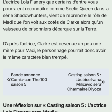
L’actrice Lola Flanery que certains d’entre vous
pourraient reconnaître comme Seelie Queen dans la
série Shadowhunters, vient de reprendre le rôle de
Madi que l’on voit aux cotés de Clarke alors qu’un
vaisseau de prisonniers débarque sur la Terre.
D’après l’actrice, Clarke est devenue un peu une
mère pour Madi, le personnage pourrait donc avoir
le même caractère bien trempé.
Navigation
Bande annonce
Casting saison 5 :
Comic-con The 100
L’actrice Ivana
de
saison 5
Milicevic sera
Charmaine Diyoza
l’article
Une réflexion sur « Casting saison 5 : L’actrice