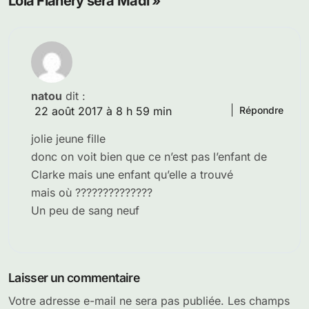
Lola Flanery sera Madi »
natou
dit :
22 août 2017 à 8 h 59 min
Répondre
jolie jeune fille
donc on voit bien que ce n’est pas l’enfant de
Clarke mais une enfant qu’elle a trouvé
mais où ??????????????
Un peu de sang neuf
Laisser un commentaire
Votre adresse e-mail ne sera pas publiée.
Les champs