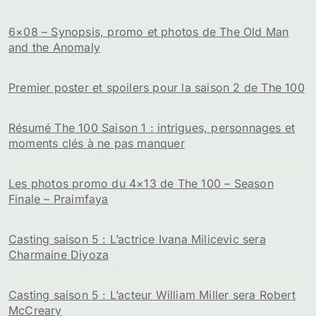
6×08 – Synopsis, promo et photos de The Old Man
and the Anomaly
Premier poster et spoilers pour la saison 2 de The 100
Résumé The 100 Saison 1 : intrigues, personnages et
moments clés à ne pas manquer
Les photos promo du 4×13 de The 100 – Season
Finale – Praimfaya
Casting saison 5 : L’actrice Ivana Milicevic sera
Charmaine Diyoza
Casting saison 5 : L’acteur William Miller sera Robert
McCreary