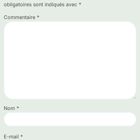
obligatoires sont indiqués avec
*
Commentaire
*
Nom
*
E-mail
*