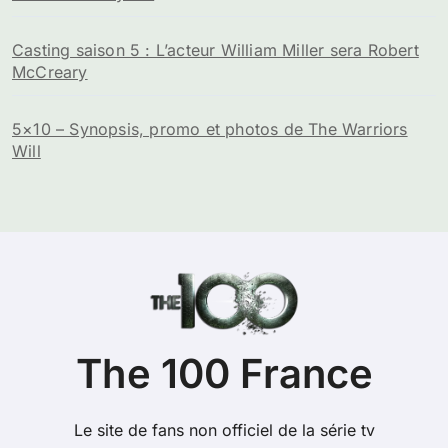
Casting saison 5 : L’acteur William Miller sera Robert
McCreary
5×10 – Synopsis, promo et photos de The Warriors
Will
The 100 France
Le site de fans non officiel de la série tv