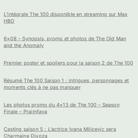
L’intégrale The 100 disponible en streaming sur Max
HBO
6×08 – Synopsis, promo et photos de The Old Man
and the Anomaly
Premier poster et spoilers pour la saison 2 de The 100
Résumé The 100 Saison 1 : intrigues, personnages et
moments clés à ne pas manquer
Les photos promo du 4×13 de The 100 – Season
Finale – Praimfaya
Casting saison 5 : L’actrice Ivana Milicevic sera
Charmaine Diyoza