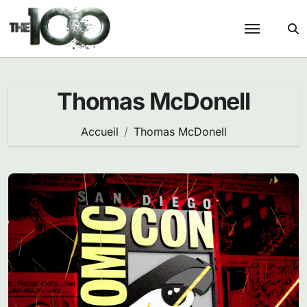
Passer
au
contenu
Thomas McDonell
Accueil
Thomas McDonell