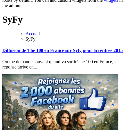
looks by default. You can add custom widgets from the
widgets
in
the admin.
SyFy
Accueil
SyFy
Diffusion de The 100 en France sur Syfy pour la rentrée 2015
On me demande souvent quand va sortir The 100 en France, la
réponse arrive en...