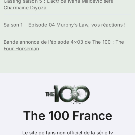
Casting saison 5 : L’actrice Ivana Milicevic sera
Charmaine Diyoza
Saison 1 – Episode 04 Murphy’s Law, vos réactions !
Bande annonce de l’épisode 4×03 de The 100 : The
Four Horseman
The 100 France
Le site de fans non officiel de la série tv