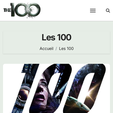
Passer
au
contenu
Les 100
Accueil
Les 100