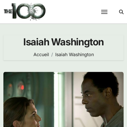
Passer
au
contenu
Isaiah Washington
Accueil
Isaiah Washington