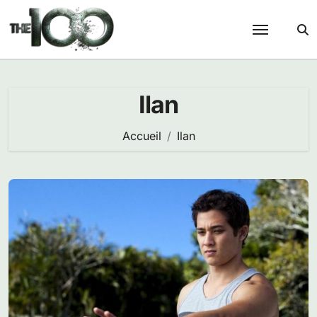
Passer
au
contenu
Ilan
Accueil
Ilan