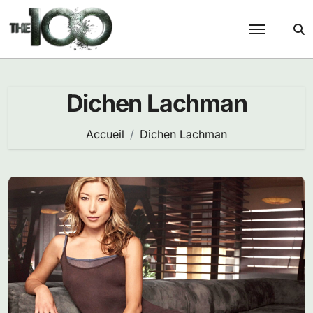
Passer
au
contenu
Dichen Lachman
Accueil
Dichen Lachman