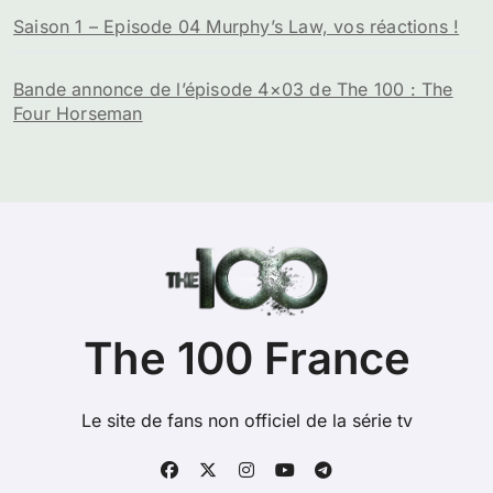
Saison 1 – Episode 04 Murphy’s Law, vos réactions !
Bande annonce de l’épisode 4×03 de The 100 : The
Four Horseman
The 100 France
Le site de fans non officiel de la série tv