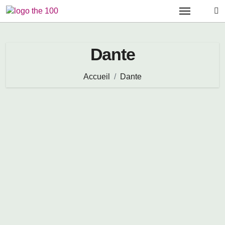
Passer
au
contenu
Dante
Accueil
Dante