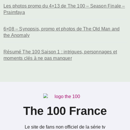
Les photos promo du 4×13 de The 100 – Season Finale –
Praimfaya
6×08 – Synopsis, promo et photos de The Old Man and
the Anomaly
Résumé The 100 Saison 1 : intrigues, personnages et
moments clés à ne pas manquer
The 100 France
Le site de fans non officiel de la série tv