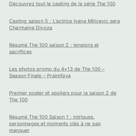
Découvrez tout le casting de la série The 100
Casting saison 5 : L’actrice Ivana Milicevic sera
Charmaine Diyoza
Résumé The 100 saison 2 : tensions et
sacrifices
Les photos promo du 4×13 de The 100 –
Season Finale – Praimfaya
Premier poster et spoilers pour la saison 2 de
The 100
Résumé The 100 Saison 1 : intrigues,
personnages et moments clés à ne pas
manquer