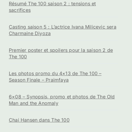
Résumé The 100 saison 2 : tensions et
sacrifices
Casting saison 5 : L’actrice Ivana Milicevic sera
Charmaine Diyoza
Premier poster et spoilers pour la saison 2 de
The 100
Les photos promo du 4×13 de The 100 –
Season Finale – Praimfaya
6×08 – Synopsis, promo et photos de The Old
Man and the Anomaly
Chai Hansen dans The 100