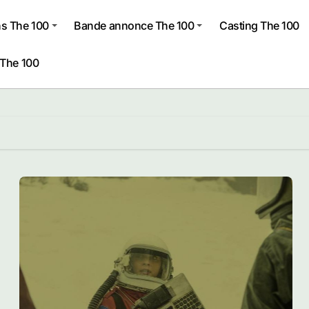
s The 100
Bande annonce The 100
Casting The 100
 The 100