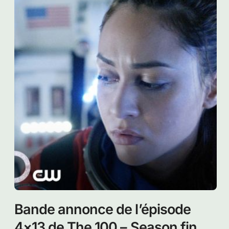
Bande annonce de l’épisode
4×13 de The 100 – Season finale