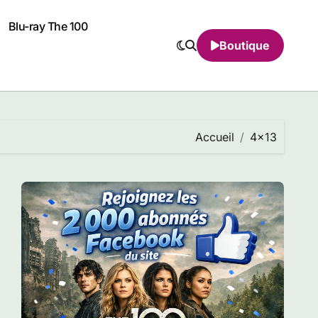
Blu-ray The 100
Boutique
Accueil
4×13