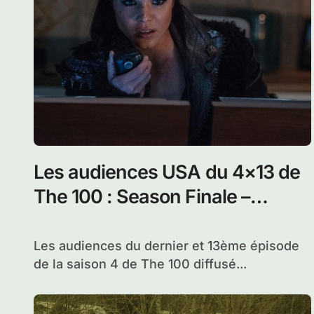
Les audiences USA du 4×13 de
The 100 : Season Finale –
Praimfaya
Les audiences du dernier et 13ème épisode
de la saison 4 de The 100 diffusé...