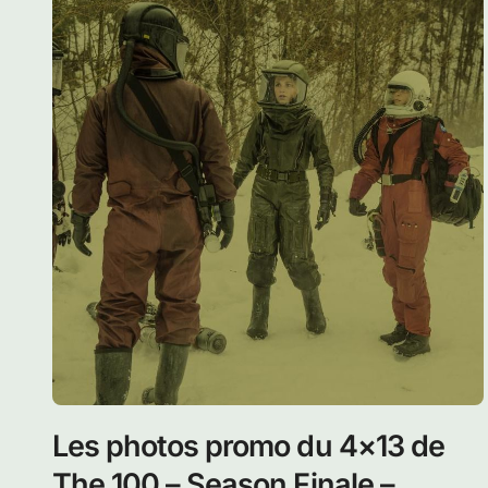
Les photos promo du 4×13 de
The 100 – Season Finale –