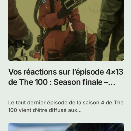
Vos réactions sur l’épisode 4×13
de The 100 : Season finale –
Praimfaya
Le tout dernier épisode de la saison 4 de The
100 vient d’être diffusé aux...