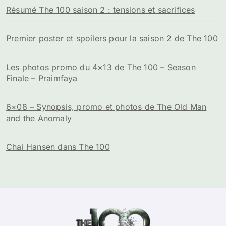
Résumé The 100 saison 2 : tensions et sacrifices
Premier poster et spoilers pour la saison 2 de The 100
Les photos promo du 4×13 de The 100 – Season
Finale – Praimfaya
6×08 – Synopsis, promo et photos de The Old Man
and the Anomaly
Chai Hansen dans The 100