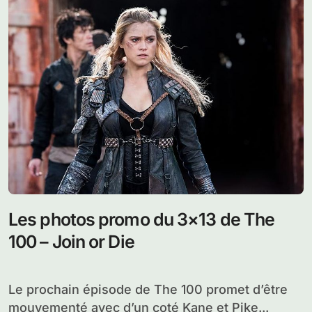
Les photos promo du 3×13 de The
100 – Join or Die
Le prochain épisode de The 100 promet d’être
mouvementé avec d’un coté Kane et Pike...