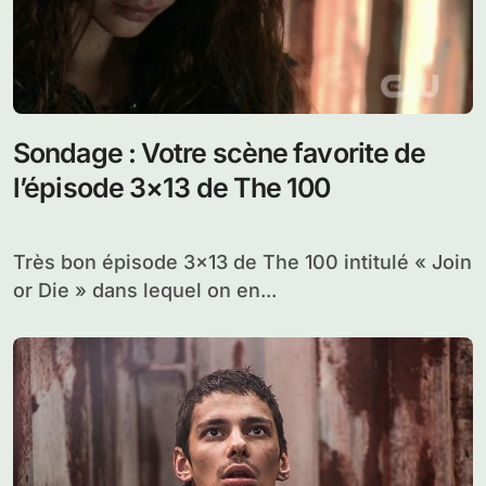
Sondage : Votre scène favorite de
l’épisode 3×13 de The 100
Très bon épisode 3×13 de The 100 intitulé « Join
or Die » dans lequel on en...