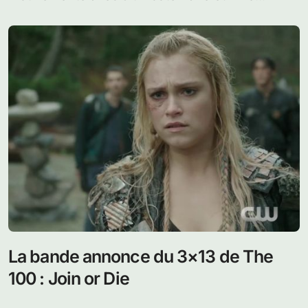
La bande annonce du 3×13 de The
100 : Join or Die