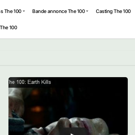
s The 100
Bande annonce The 100
Casting The 100
 The 100