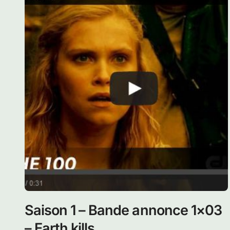
Saison 1 – Bande annonce 1×03
– Earth kills