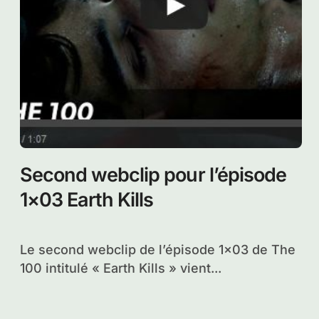
Second webclip pour l’épisode
1×03 Earth Kills
Le second webclip de l’épisode 1×03 de The
100 intitulé « Earth Kills » vient...