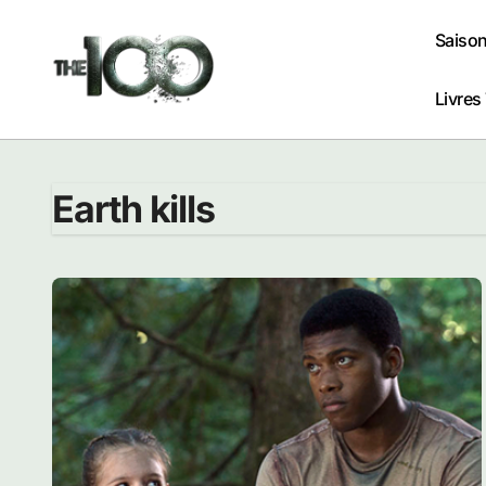
Passer
au
Saison
contenu
Livres
Earth kills