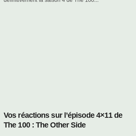
définitivement la saison 4 de The 100...
Vos réactions sur l’épisode 4×11 de
The 100 : The Other Side