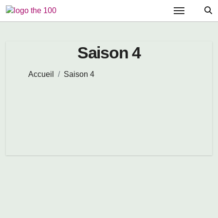
Passer
au
contenu
Saison 4
Accueil
Saison 4